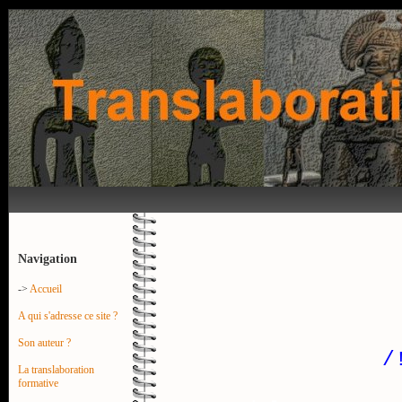
Navigation
->
Accueil
A qui s'adresse ce site ?
Son auteur ?
/
La translaboration
formative